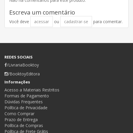
Não há comentários para este produto.
Escreva um comentário
Você deve
acessar
ou
cadastrar-se
para comentar.
REDES SOCIAIS
/LivrariaBooktoy
/BooktoyEditora
Informações
Acesso a Materiais Restritos
Formas de Pagamento
Dúvidas Frequentes
Política de Privacidade
Como Comprar
Prazo de Entrega
Política de Compras
Política de Frete Grátis