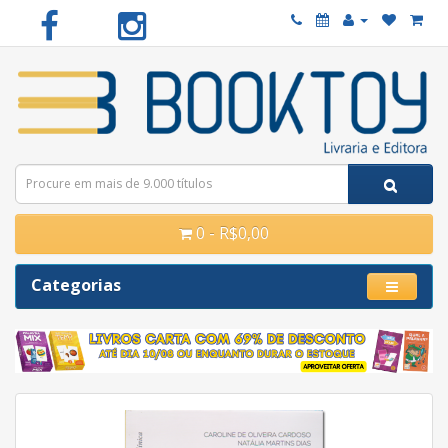
0 - R$0,00
Categorias