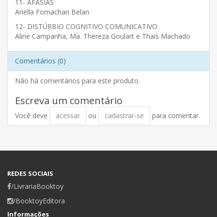
11- AFASIAS
Ariella Fornachari Belan
12- DISTÚRBIO COGNITIVO COMUNICATIVO
Aline Campanha, Ma. Thereza Goulart e Thais Machado
Comentários (0)
Não há comentários para este produto.
Escreva um comentário
Você deve
acessar
ou
cadastrar-se
para comentar.
REDES SOCIAIS
/LivrariaBooktoy
/BooktoyEditora
Informações