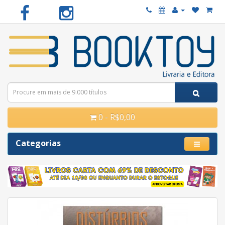
0 - R$0,00
Categorias