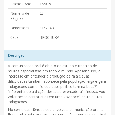
Edição / Ano
1/2019
Número de
234
Páginas
Dimensões
31X21X3
Capa
BROCHURA
Descrição
A comunicação oral é objeto de estudo e trabalho de
muitos especialistas em todo o mundo. Apesar disso, o
interesse em entender a produção da fala e suas
dificuldades também acontece pela população leiga e gera
indagações como: "o que esse político tem na boca?",
"não entendo a dicção dessa apresentadora", "nossa, vou
votar nesse cantor que tem uma voz doce', entre outras
indagações.
No cerne das ciências que envolve a comunicação oral, a
Fonoaudiologia, por ter a comunicação como seu principal