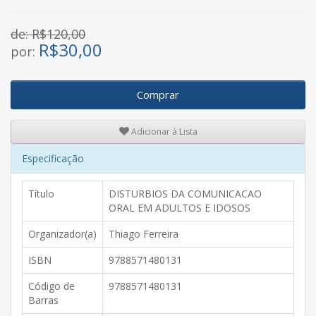
de: R$120,00
R$
30,00
por:
Comprar
Adicionar à Lista
Especificação
Título
DISTURBIOS DA COMUNICACAO
ORAL EM ADULTOS E IDOSOS
Organizador(a)
Thiago Ferreira
ISBN
9788571480131
Código de
9788571480131
Barras