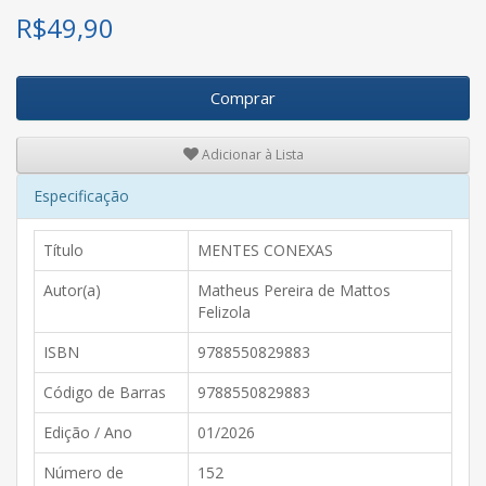
R$
49,90
Comprar
Adicionar à Lista
Especificação
Título
MENTES CONEXAS
Autor(a)
Matheus Pereira de Mattos
Felizola
ISBN
9788550829883
Código de Barras
9788550829883
Edição / Ano
01/2026
Número de
152