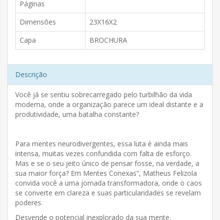
Páginas
Dimensões
23X16X2
Capa
BROCHURA
Descrição
Você já se sentiu sobrecarregado pelo turbilhão da vida
moderna, onde a organização parece um ideal distante e a
produtividade, uma batalha constante?
Para mentes neurodivergentes, essa luta é ainda mais
intensa, muitas vezes confundida com falta de esforço.
Mas e se o seu jeito único de pensar fosse, na verdade, a
sua maior força? Em Mentes Conexas”, Matheus Felizola
convida você a uma jornada transformadora, onde o caos
se converte em clareza e suas particularidades se revelam
poderes.
Desvende o potencial inexplorado da sua mente,