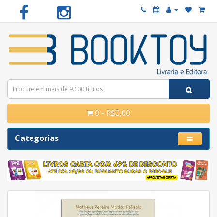
0 - R$0,00
Categorias