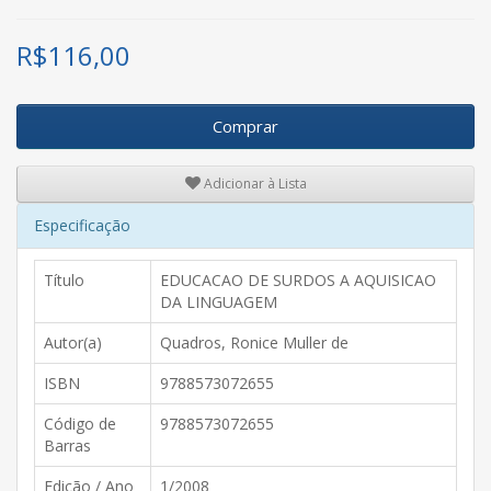
R$
116,00
Comprar
Adicionar à Lista
Especificação
Título
EDUCACAO DE SURDOS A AQUISICAO
DA LINGUAGEM
Autor(a)
Quadros, Ronice Muller de
ISBN
9788573072655
Código de
9788573072655
Barras
Edição / Ano
1/2008