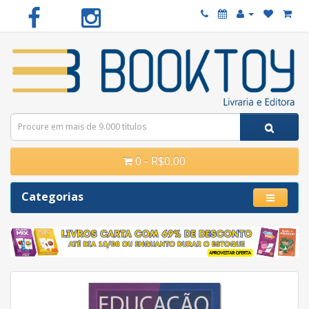
0 - R$0,00
Categorias