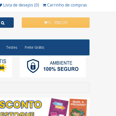
Lista de desejos (0)
Carrinho de compras
0 - R$0,00
Testes
Frete Grátis