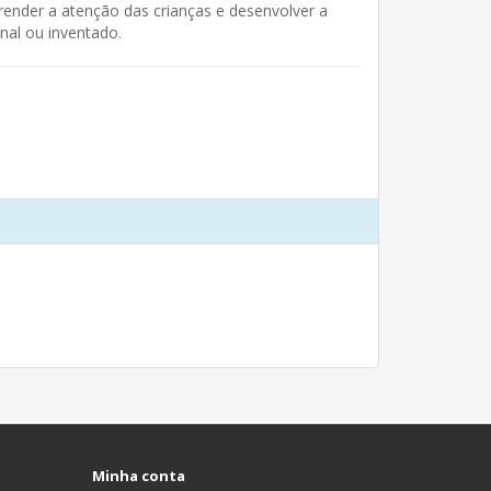
render a atenção das crianças e desenvolver a
onal ou inventado.
Minha conta