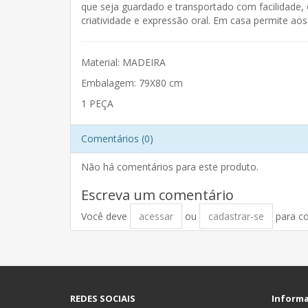
que seja guardado e transportado com facilidade, 
criatividade e expressão oral. Em casa permite aos 
Material: MADEIRA
Embalagem: 79X80 cm
1 PEÇA
Comentários (0)
Não há comentários para este produto.
Escreva um comentário
Você deve
acessar
ou
cadastrar-se
para c
REDES SOCIAIS
Inform