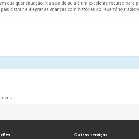
em qualquer situação. Na sala de aula é um excelente recurso para p
pais distrair e alegrar as crianças com histórias do repertório tradici
omentar.
ações
Outros serviços