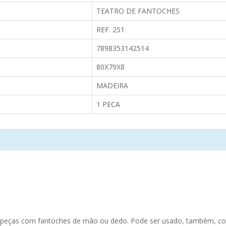
TEATRO DE FANTOCHES
REF. 251
7898353142514
80X79X8
MADEIRA
1 PECA
 peças com fantoches de mão ou dedo. Pode ser usado, também, c