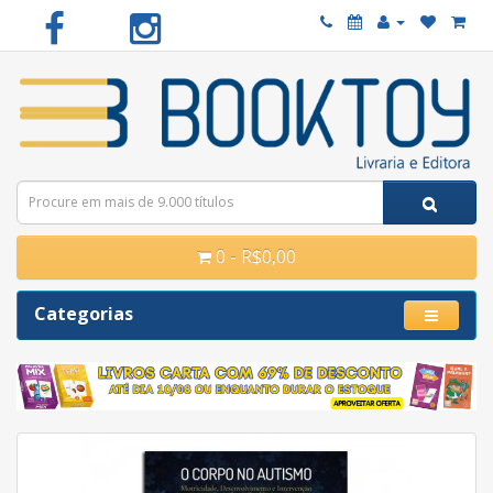
0 - R$0,00
Categorias