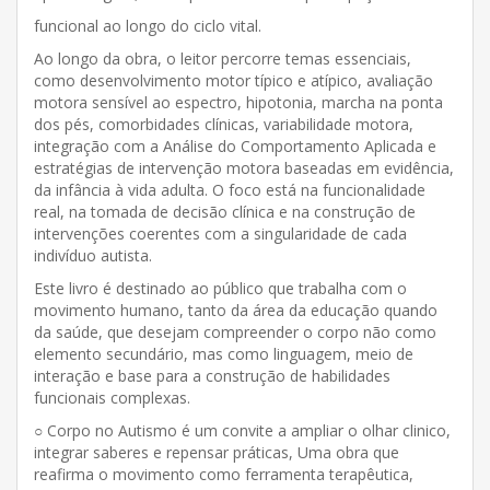
funcional ao longo do ciclo vital.
Ao longo da obra, o leitor percorre temas essenciais,
como desenvolvimento motor típico e atípico, avaliação
motora sensível ao espectro, hipotonia, marcha na ponta
dos pés, comorbidades clínicas, variabilidade motora,
integração com a Análise do Comportamento Aplicada e
estratégias de intervenção motora baseadas em evidência,
da infância à vida adulta. O foco está na funcionalidade
real, na tomada de decisão clínica e na construção de
intervenções coerentes com a singularidade de cada
indivíduo autista.
Este livro é destinado ao público que trabalha com o
movimento humano, tanto da área da educação quando
da saúde, que desejam compreender o corpo não como
elemento secundário, mas como linguagem, meio de
interação e base para a construção de habilidades
funcionais complexas.
○ Corpo no Autismo é um convite a ampliar o olhar clinico,
integrar saberes e repensar práticas, Uma obra que
reafirma o movimento como ferramenta terapêutica,