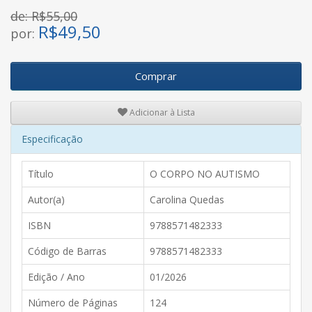
de: R$55,00
R$
49,50
por:
Comprar
Adicionar à Lista
Especificação
Título
O CORPO NO AUTISMO
Autor(a)
Carolina Quedas
ISBN
9788571482333
Código de Barras
9788571482333
Edição / Ano
01/2026
Número de Páginas
124