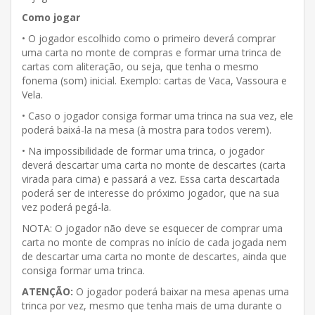
Como jogar
• O jogador escolhido como o primeiro deverá comprar
uma carta no monte de compras e formar uma trinca de
cartas com aliteração, ou seja, que tenha o mesmo
fonema (som) inicial. Exemplo: cartas de Vaca, Vassoura e
Vela.
• Caso o jogador consiga formar uma trinca na sua vez, ele
poderá baixá-la na mesa (à mostra para todos verem).
• Na impossibilidade de formar uma trinca, o jogador
deverá descartar uma carta no monte de descartes (carta
virada para cima) e passará a vez. Essa carta descartada
poderá ser de interesse do próximo jogador, que na sua
vez poderá pegá-la.
NOTA: O jogador não deve se esquecer de comprar uma
carta no monte de compras no início de cada jogada nem
de descartar uma carta no monte de descartes, ainda que
consiga formar uma trinca.
ATENÇÃO:
O jogador poderá baixar na mesa apenas uma
trinca por vez, mesmo que tenha mais de uma durante o