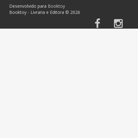
Desenvolvido para
Booktoy
Booktoy - Livraria e Editora © 2026