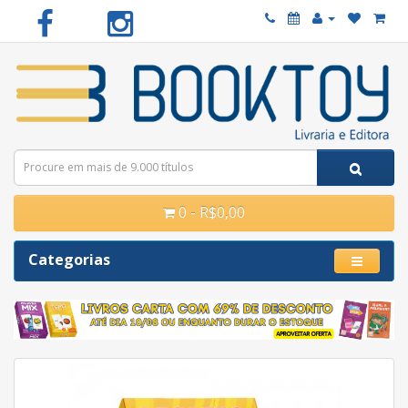
0 - R$0,00
Categorias