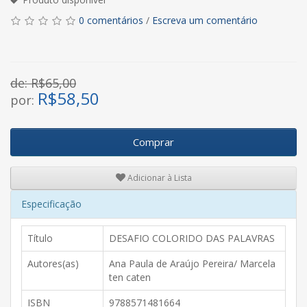
0 comentários
/
Escreva um comentário
de: R$65,00
R$
58,50
por:
Comprar
Adicionar à Lista
Especificação
Título
DESAFIO COLORIDO DAS PALAVRAS
Autores(as)
Ana Paula de Araújo Pereira/ Marcela
ten caten
ISBN
9788571481664