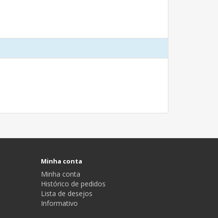
Minha conta
Minha conta
Histórico de pedidos
Lista de desejos
Informativo