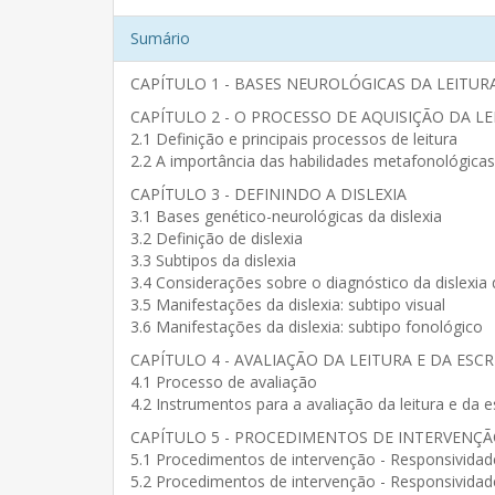
Sumário
CAPÍTULO 1 - BASES NEUROLÓGICAS DA LEITURA
CAPÍTULO 2 - O PROCESSO DE AQUISIÇÃO DA LE
2.1 Definição e principais processos de leitura
2.2 A importância das habilidades metafonológicas
CAPÍTULO 3 - DEFININDO A DISLEXIA
3.1 Bases genético-neurológicas da dislexia
3.2 Definição de dislexia
3.3 Subtipos da dislexia
3.4 Considerações sobre o diagnóstico da dislexi
3.5 Manifestações da dislexia: subtipo visual
3.6 Manifestações da dislexia: subtipo fonológico
CAPÍTULO 4 - AVALIAÇÃO DA LEITURA E DA ESCR
4.1 Processo de avaliação
4.2 Instrumentos para a avaliação da leitura e da e
CAPÍTULO 5 - PROCEDIMENTOS DE INTERVENÇÃ
5.1 Procedimentos de intervenção - Responsividad
5.2 Procedimentos de intervenção - Responsividade