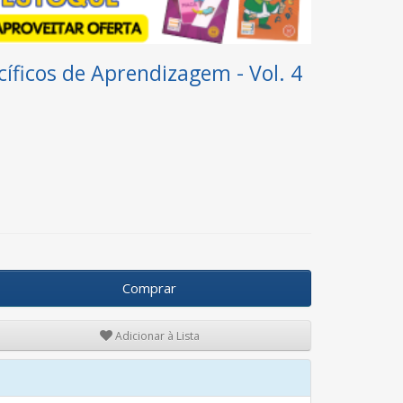
ficos de Aprendizagem - Vol. 4
Comprar
Adicionar à Lista