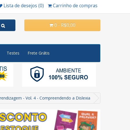
Lista de desejos (0)
Carrinho de compras
0 - R$0,00
Testes
Frete Grátis
endizagem - Vol. 4 - Compreendendo a Dislexia