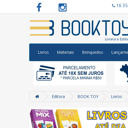
16 3
Livros
Materiais
Brinquedos
Lançame
Editora
BOOK TOY
Livros