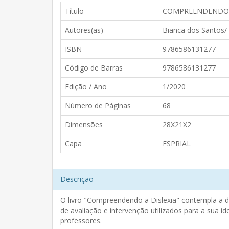
Título
COMPREENDENDO O
Autores(as)
Bianca dos Santos/ 
ISBN
9786586131277
Código de Barras
9786586131277
Edição / Ano
1/2020
Número de Páginas
68
Dimensões
28X21X2
Capa
ESPRIAL
Descrição
O livro "Compreendendo a Dislexia" contempla a d
de avaliação e intervenção utilizados para a sua id
professores.