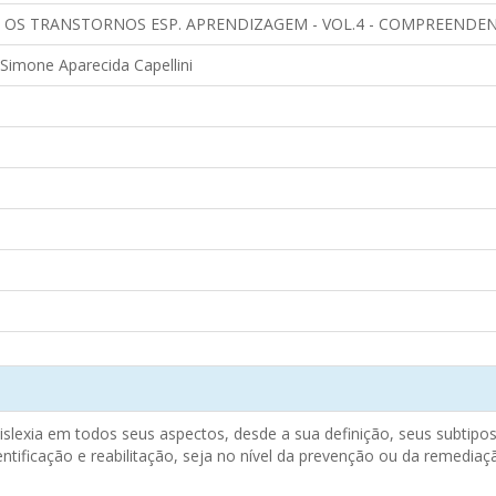
S TRANSTORNOS ESP. APRENDIZAGEM - VOL.4 - COMPREENDEN
Simone Aparecida Capellini
islexia em todos seus aspectos, desde a sua definição, seus subti
entificação e reabilitação, seja no nível da prevenção ou da remediaçã