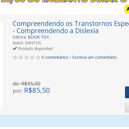
Compreendendo os Transtornos Especí
- Compreendendo a Dislexia
Editora:
BOOK TOY
Autor: SANTOS
Produto disponível
0 comentários
/
Escreva um comentário
de: R$95,00
R$
85,50
por: