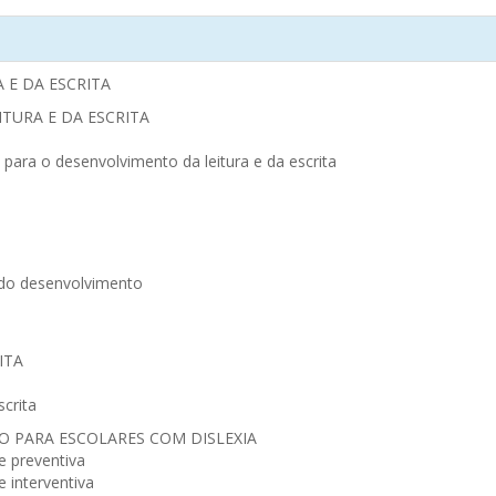
 E DA ESCRITA
ITURA E DA ESCRITA
 para o desenvolvimento da leitura e da escrita
a do desenvolvimento
ITA
scrita
O PARA ESCOLARES COM DISLEXIA
e preventiva
 interventiva