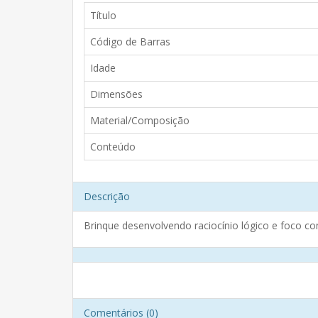
Título
Código de Barras
Idade
Dimensões
Material/Composição
Conteúdo
Descrição
Brinque desenvolvendo raciocínio lógico e foco 
Comentários (0)