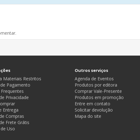
omentar.
ações
Outros serviços
 Materiais Restritos
Agenda de Eventos
 de Pagamento
Produtos por editora
 Frequentes
Comprar Vale-Presente
 de Privacidade
Produtos em promoção
omprar
Entre em contato
e Entrega
Solicitar devolução
a de Compras
Mapa do site
 de Frete Grátis
 de Uso