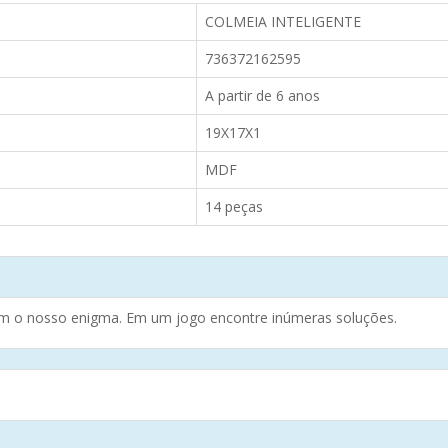
COLMEIA INTELIGENTE
736372162595
A partir de 6 anos
19X17X1
MDF
14 peças
com o nosso enigma. Em um jogo encontre inúmeras soluções.