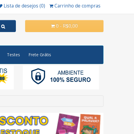
Lista de desejos (0)
Carrinho de compras
0 - R$0,00
Testes
Frete Grátis