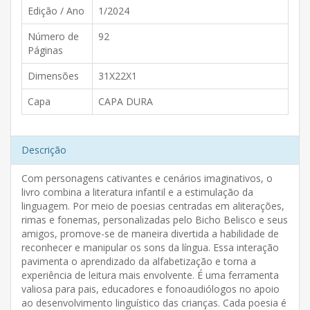
Edição / Ano
1/2024
Número de
92
Páginas
Dimensões
31X22X1
Capa
CAPA DURA
Descrição
Com personagens cativantes e cenários imaginativos, o
livro combina a literatura infantil e a estimulação da
linguagem. Por meio de poesias centradas em aliterações,
rimas e fonemas, personalizadas pelo Bicho Belisco e seus
amigos, promove-se de maneira divertida a habilidade de
reconhecer e manipular os sons da língua. Essa interação
pavimenta o aprendizado da alfabetização e torna a
experiência de leitura mais envolvente. É uma ferramenta
valiosa para pais, educadores e fonoaudiólogos no apoio
ao desenvolvimento linguístico das crianças. Cada poesia é