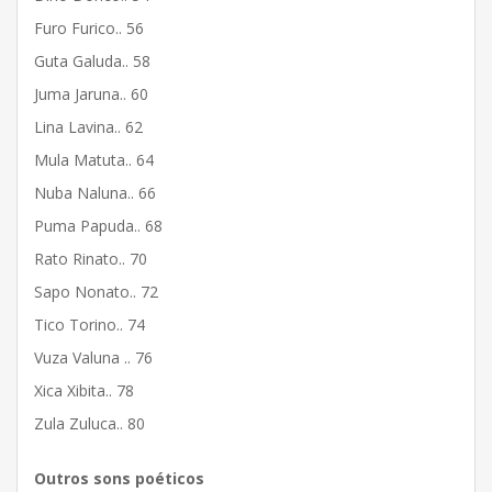
Furo Furico.. 56
Guta Galuda.. 58
Juma Jaruna.. 60
Lina Lavina.. 62
Mula Matuta.. 64
Nuba Naluna.. 66
Puma Papuda.. 68
Rato Rinato.. 70
Sapo Nonato.. 72
Tico Torino.. 74
Vuza Valuna .. 76
Xica Xibita.. 78
Zula Zuluca.. 80
Outros sons poéticos