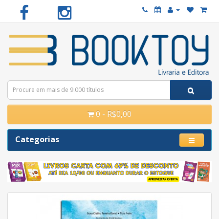
0 - R$0,00
Categorias