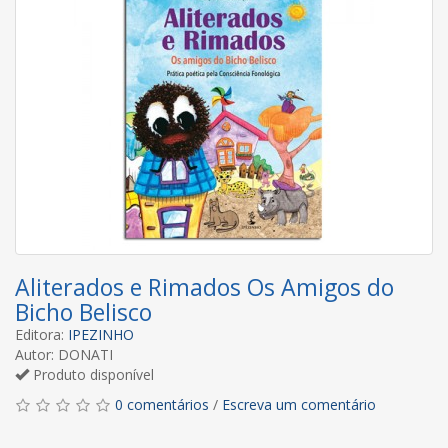
Aliterados e Rimados Os Amigos do
Bicho Belisco
Editora:
IPEZINHO
Autor: DONATI
Produto disponível
0 comentários
/
Escreva um comentário