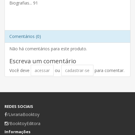
Biografias... 91
Comentários (0)
Não há comentários para este produto.
Escreva um comentário
Você deve
acessar
ou
cadastrar-se
para comentar.
REDES SOCIAIS
/LivrariaBooktoy
/BooktoyEditora
Informações