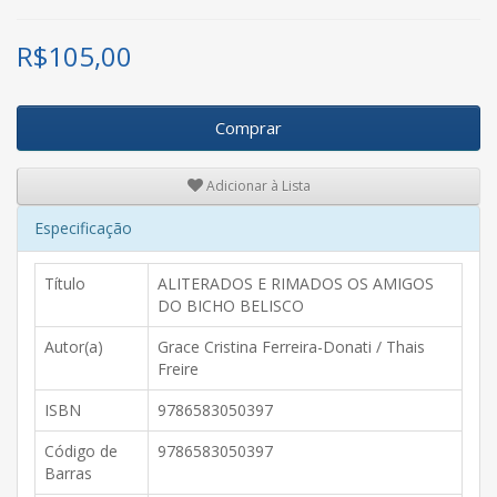
R$
105,00
Comprar
Adicionar à Lista
Especificação
Título
ALITERADOS E RIMADOS OS AMIGOS
DO BICHO BELISCO
Autor(a)
Grace Cristina Ferreira-Donati / Thais
Freire
ISBN
9786583050397
Código de
9786583050397
Barras