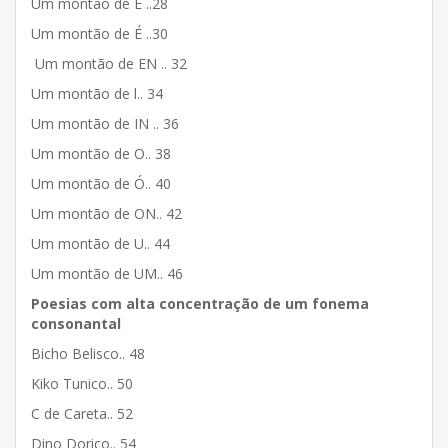
Um montão de E ..28
Um montão de É ..30
Um montão de EN .. 32
Um montão de l.. 34
Um montão de IN .. 36
Um montão de O.. 38
Um montão de Ó.. 40
Um montão de ON.. 42
Um montão de U.. 44
Um montão de UM.. 46
Poesias com alta concentração de um fonema
consonantal
Bicho Belisco.. 48
Kiko Tunico.. 50
C de Careta.. 52
Dino Dorico.. 54