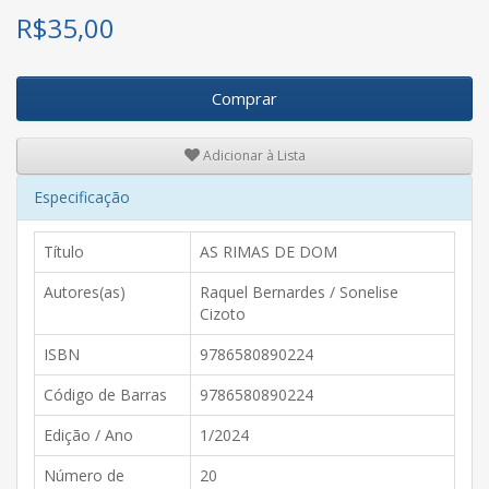
R$
35,00
Comprar
Adicionar à Lista
Especificação
Título
AS RIMAS DE DOM
Autores(as)
Raquel Bernardes / Sonelise
Cizoto
ISBN
9786580890224
Código de Barras
9786580890224
Edição / Ano
1/2024
Número de
20