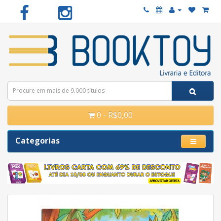
0 - R$0,00
Categorias