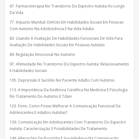
67. Farmacoterapia No Transtorno Do Espectro Autista Ao Longo
Da Vida
77. Impacto Mundial: Déficits Em Habilidades Sociais Em Pessoas
Com Autismo Na Adolescência E Na Vida Adulta
83. Usando A Avaliação De Habilidades Funcionais De Vida Para
Avaliação De Habilidades Sociais Em Pessoas Autistas
89. Regulação Emocional No Autismo
97. Afetividade No Transtorno Do Espectro Autista: Relacionamento
E Habilidades Sociais
105. Depressão E Suicídio No Paciente Adulto Com Autismo
113. A Importância Da Evidência Científica Na Medicina E Psicologia
No Tratamento Do Autismo E TdaH
123. Fono: Como Posso Melhorar A Comunicação Funcional De
Adolescentes E Adultos Autistas?
139. Comunicação Em Adolescentes Com Transtorno Do Espectro
Autista: Caracterização E Possibilidades De Tratamento
149. Alterações De Prosódia E Sua Influência Na Comunicação