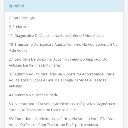
Sumário
7. Apresentação
9. Prefácio
11. Diagnóstico De Autismo Na Adolescência E Vida Adulta
19. Transtorno Do Espectro Autista Feminino Na Adolescência E Na
Vida Adulta
27. Síndrome Da Boazinha: Autismo E Fenótipo Ampliado Do
Autismo Em Meninas E Mulheres
37. Autismo Adulto Nível Três De Suporte Na Adolescência E Vida
Adulta: Ensaio Sobre A Fase Mais Longa Da Vida De Pessoas
Autistas
43. Autismo Na Terceira Idade
53. A Importância Da Avaliação Neuropsicológica No Diagnóstico
Tardio Do Transtorno Do Espectro Autista
59. Comorbidades Neuropsiquiátricas Na Adolescência E Na Vida
Adulta Da Pessoa Com Transtorno Do Espectro Autista