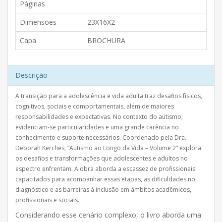
Páginas
Dimensões
23X16X2
Capa
BROCHURA
Descrição
A transição para a adolescência e vida adulta traz desafios físicos,
cognitivos, sociais e comportamentais, além de maiores
responsabilidades e expectativas. No contexto do autismo,
evidenciam-se particularidades e uma grande carência no
conhecimento e suporte necessários. Coordenado pela Dra.
Deborah Kerches, “Autismo ao Longo da Vida – Volume 2” explora
os desafios e transformações que adolescentes e adultos no
espectro enfrentam. A obra aborda a escassez de profissionais
capacitados para acompanhar essas etapas, as dificuldades no
diagnóstico e as barreiras à inclusão em âmbitos acadêmicos,
profissionais e sociais.
Considerando esse cenário complexo, o livro aborda uma