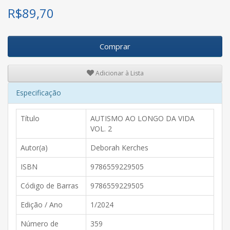
R$
89,70
Comprar
Adicionar à Lista
Especificação
Título
AUTISMO AO LONGO DA VIDA
VOL. 2
Autor(a)
Deborah Kerches
ISBN
9786559229505
Código de Barras
9786559229505
Edição / Ano
1/2024
Número de
359