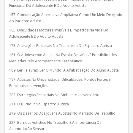
Funcional Do Adolescente E Do Adulto Autista
157. Comunicação Alternativa Ampliativa Como Um Meio De Apoio
Ao Paciente Adulto
165. Dificuldades Motores Invisíveis E Impactos Na Vida Do
Adolescente E Do Adulto Autista
173. Alterações Posturais No Transtorno Do Espectro Autista
181. O Adolescente Autista Na Escola: Desafios E Possibilidades
Mediadas Pelo Acompanhante Terapêutico
189. Ler Palavras, Ler O Mundo: A Alfabetização Do Aluno Autista
197. Autistas Na Universidade: Dificuldades, Pontos Fortes E
Principais Intervenções
203. Estratégias Sensoriais No Ambiente Universitário
211. O Burnout No Espectro Autista
219. Os Desafios Dos Jovens Autistas No Mercado De Trabalho
227. Burnout Autístico No Trabalho E A Importância Da
Acomodação Sensorial