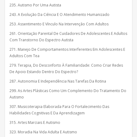
235. Autismo Por Uma Autista
243. A Evolução Da Ciência E O Atendimento Humanizado
253. Assentimento E Vínculo Na Intervenção Com Adultos
261. Orientação Parental De Cuidadores De Adolescentes E Adultos
Com Transtorno Do Espectro Autista
271. Manejo De Comportamentos Interferentes Em Adolescentes E
Adultos Com Tea
279. Terapia, Do Desconforto À Familiaridade: Como Criar Redes
De Apoio Estando Dentro Do Espectro?
287. Autonomia E Independência Nas Tarefas Da Rotina
299. As Artes Plásticas Como Um Complemento Do Tratamento Do
Autismo
307. Musicoterapia Elaborada Para O Fortalecimento Das
Habilidades Cognitivas E Da Aprendizagem
315. Artes Marciais E Autismo
323. Moradia Na Vida Adulta E Autismo