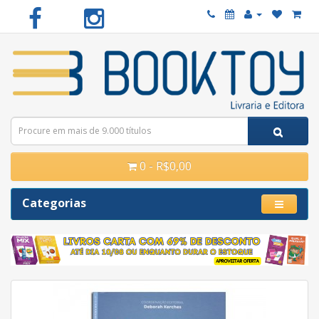
0 - R$0,00
Categorias