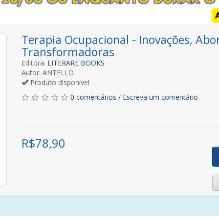
Terapia Ocupacional - Inovações, Abo
Transformadoras
Editora:
LITERARE BOOKS
Autor: ANTELLO
Produto disponível
0 comentários
/
Escreva um comentário
R$
78,90