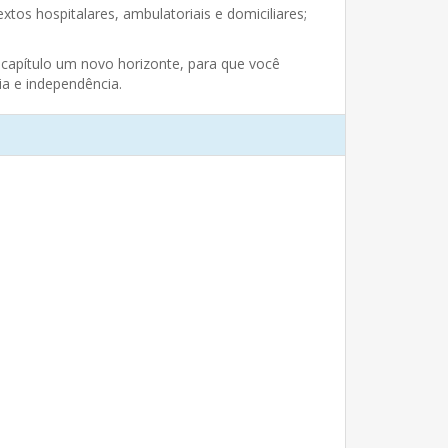
tos hospitalares, ambulatoriais e domiciliares;
 capítulo um novo horizonte, para que você
ia e independência.