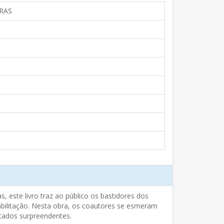
RAS
, este livro traz ao público os bastidores dos
abilitação. Nesta obra, os coautores se esmeram
ltados surpreendentes.