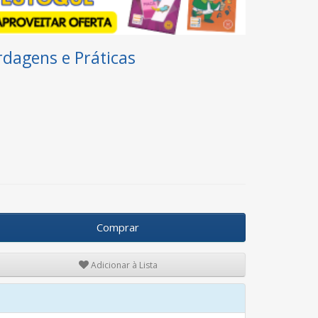
rdagens e Práticas
Comprar
Adicionar à Lista