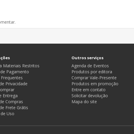
omentar.
ações
Outros serviços
 Materiais Restritos
Agenda de Eventos
 de Pagamento
Produtos por editora
 Frequentes
Comprar Vale-Presente
 de Privacidade
Produtos em promoção
omprar
Entre em contato
e Entrega
Solicitar devolução
a de Compras
Mapa do site
 de Frete Grátis
 de Uso