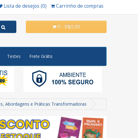
Lista de desejos (0)
Carrinho de compras
0 - R$0,00
Testes
Frete Grátis
es, Abordagens e Práticas Transformadoras