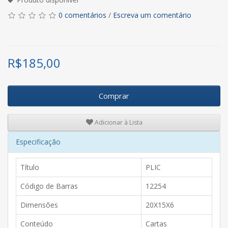
0 comentários
/
Escreva um comentário
R$
185,00
Comprar
Adicionar à Lista
Especificação
Título
PLIC
Código de Barras
12254
Dimensões
20X15X6
Conteúdo
Cartas