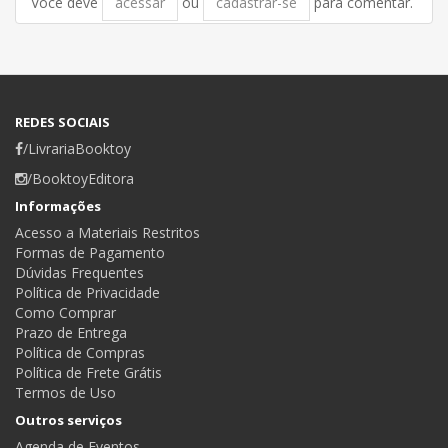
Você deve
acessar
ou
cadastrar-se
para comentar.
REDES SOCIAIS
/LivrariaBooktoy
/BooktoyEditora
Informações
Acesso a Materiais Restritos
Formas de Pagamento
Dúvidas Frequentes
Política de Privacidade
Como Comprar
Prazo de Entrega
Política de Compras
Política de Frete Grátis
Termos de Uso
Outros serviços
Agenda de Eventos