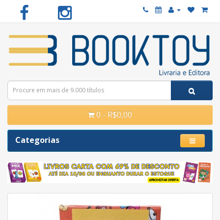
0 - R$0,00
Categorias