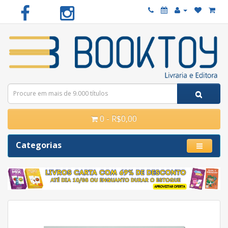
0 - R$0,00
Categorias