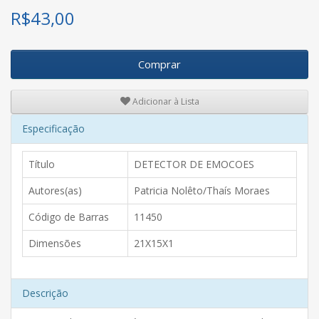
R$
43,00
Comprar
Adicionar à Lista
Especificação
Título
DETECTOR DE EMOCOES
Autores(as)
Patricia Nolêto/Thaís Moraes
Código de Barras
11450
Dimensões
21X15X1
Descrição