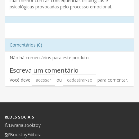
lidar melhor com as consequências fisiológicas e
psicológicas provocadas pelo processo emocional.
Comentários (0)
Não há comentários para este produto.
Escreva um comentário
Você deve
acessar
ou
cadastrar-se
para comentar.
REDES SOCIAIS
/LivrariaBooktoy
/BooktoyEditora