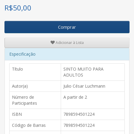
R$
50,00
Comprar
Adicionar à Lista
Especificação
Título
SINTO MUITO PARA
ADULTOS
Autor(a)
Julio César Luchmann
Número de
A partir de 2
Participantes
ISBN
7898594501224
Código de Barras
7898594501224