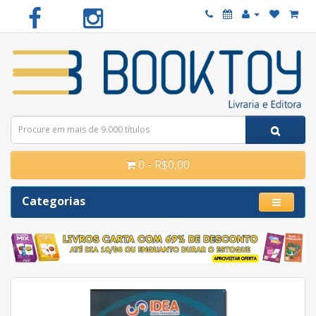
0 - R$0,00
Categorias