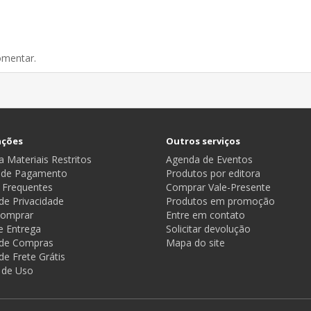
omentar.
ações
Outros serviços
 Materiais Restritos
Agenda de Eventos
 de Pagamento
Produtos por editora
 Frequentes
Comprar Vale-Presente
 de Privacidade
Produtos em promoção
omprar
Entre em contato
e Entrega
Solicitar devolução
a de Compras
Mapa do site
 de Frete Grátis
 de Uso