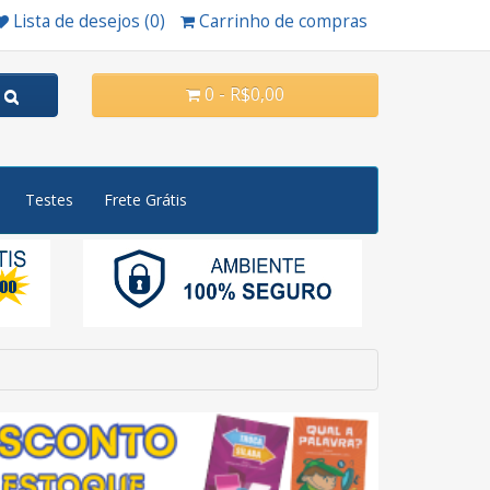
Lista de desejos (0)
Carrinho de compras
0 - R$0,00
Testes
Frete Grátis