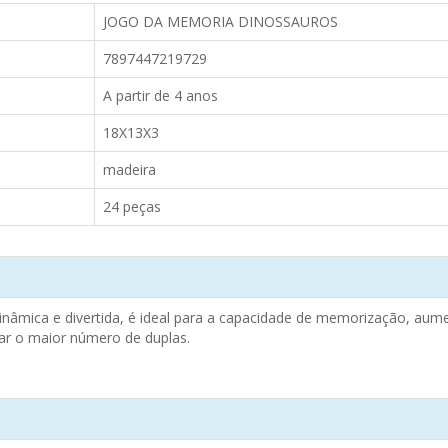
JOGO DA MEMORIA DINOSSAUROS
7897447219729
A partir de 4 anos
18X13X3
madeira
24 peças
inâmica e divertida, é ideal para a capacidade de memorização, aum
mar o maior número de duplas.