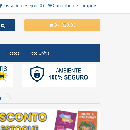
Lista de desejos (0)
Carrinho de compras
0 - R$0,00
Testes
Frete Grátis
s)