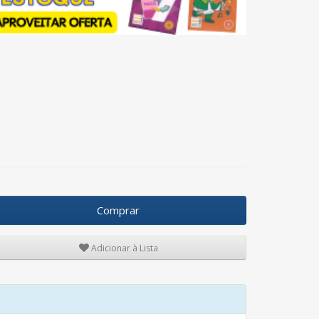
Comprar
Adicionar à Lista