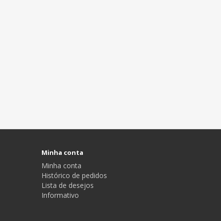
Minha conta
Minha conta
Histórico de pedidos
Lista de desejos
Informativo