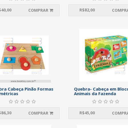
$
40,00
R$
82,00
COMPRAR
COMPR
bra Cabeça Pinão Formas
Quebra- Cabeça em Bloc
métricas
Animais da Fazenda
$
86,30
R$
45,00
COMPRAR
COMPR