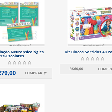
iação Neuropsicológica
Kit Blocos Sortidos 48 P
ré-Escolares
R$
60,00
COMPR
279,00
COMPRAR