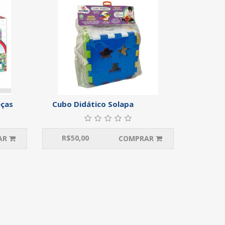
eças
Cubo Didático Solapa
R$
50,00
AR
COMPRAR