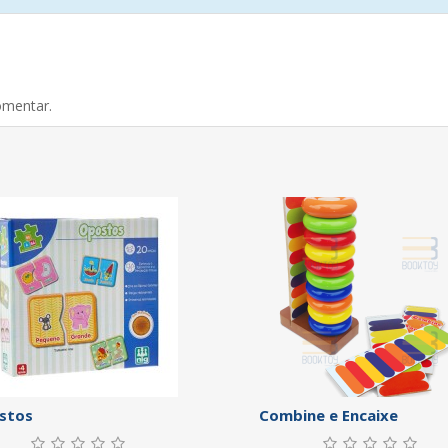
omentar.
stos
Combine e Encaixe