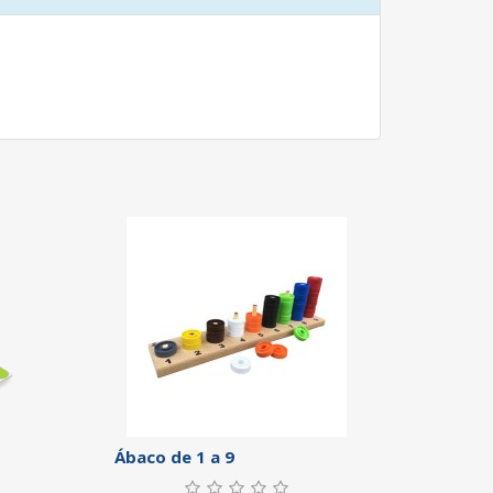
Ábaco de 1 a 9