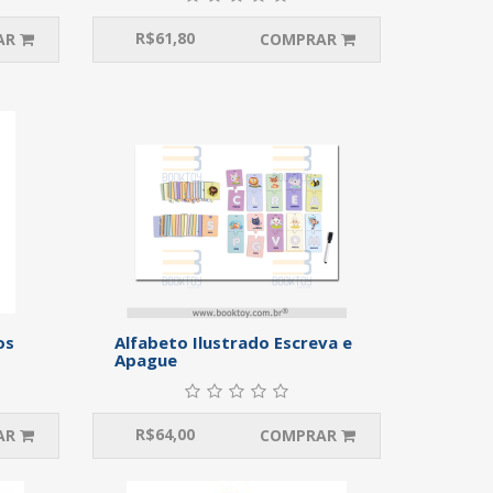
R$
61,80
AR
COMPRAR
os
Alfabeto Ilustrado Escreva e
Apague
R$
64,00
AR
COMPRAR