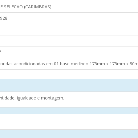
E SELECAO (CARIMBRAS)
928
f
oloridas acondicionadas em 01 base medindo 175mm x 175mm x 80
antidade, igualdade e montagem.