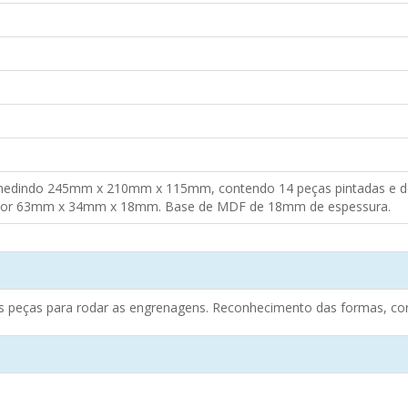
medindo 245mm x 210mm x 115mm, contendo 14 peças pintadas e d
r 63mm x 34mm x 18mm. Base de MDF de 18mm de espessura.
s peças para rodar as engrenagens. Reconhecimento das formas, co