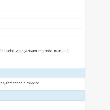
ecoradas. A peça maior medindo 104mm x
res, tamanhos e espaços.