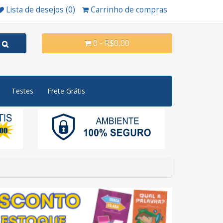
Lista de desejos (0)
Carrinho de compras
0 - R$0,00
Testes
Frete Grátis