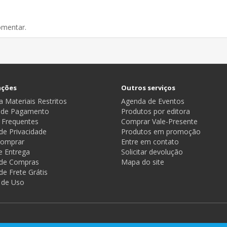
omentar.
ações
Outros serviços
 Materiais Restritos
Agenda de Eventos
 de Pagamento
Produtos por editora
 Frequentes
Comprar Vale-Presente
 de Privacidade
Produtos em promoção
omprar
Entre em contato
e Entrega
Solicitar devolução
a de Compras
Mapa do site
 de Frete Grátis
 de Uso