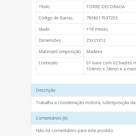
Título
TORRE DECORADA
Código de Barras
7898017037255
Idade
+18 meses
Dimensões
25X21X12
Material/Composição
Madeira
Conteúdo
01 base com 02 hastes 
104mm x 18mm e a meno
Descrição
Trabalha a coordenação motora, sobreposição da
Comentários (0)
Não há comentários para este produto.