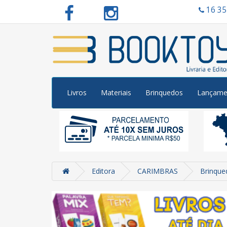
16 3
Livros
Materiais
Brinquedos
Lançame
Editora
CARIMBRAS
Brinque