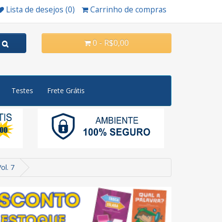
Lista de desejos (0)
Carrinho de compras
0 - R$0,00
Testes
Frete Grátis
ol. 7