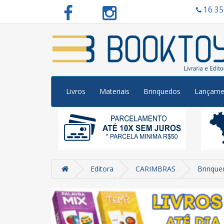
16 3
Livros
Materiais
Brinquedos
Lançame
Editora
CARIMBRAS
Brinque