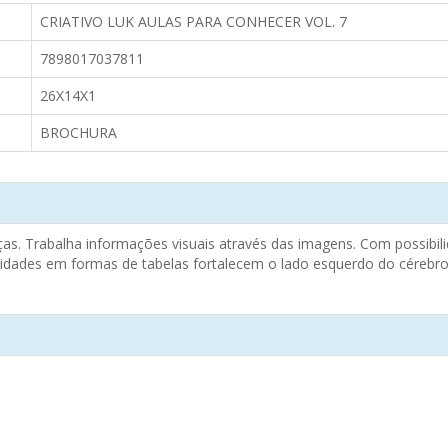
CRIATIVO LUK AULAS PARA CONHECER VOL. 7
7898017037811
26X14X1
BROCHURA
ças. Trabalha informações visuais através das imagens. Com possibili
ades em formas de tabelas fortalecem o lado esquerdo do cérebro 