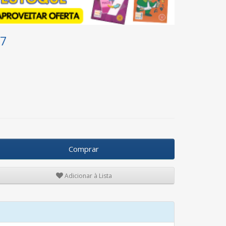
 7
Comprar
Adicionar à Lista