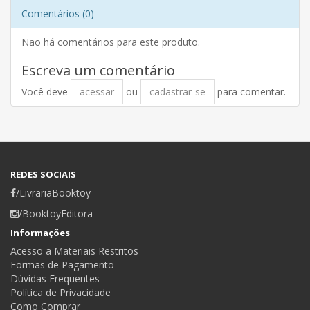
Comentários (0)
Não há comentários para este produto.
Escreva um comentário
Você deve
acessar
ou
cadastrar-se
para comentar.
REDES SOCIAIS
/LivrariaBooktoy
/BooktoyEditora
Informações
Acesso a Materiais Restritos
Formas de Pagamento
Dúvidas Frequentes
Política de Privacidade
Como Comprar