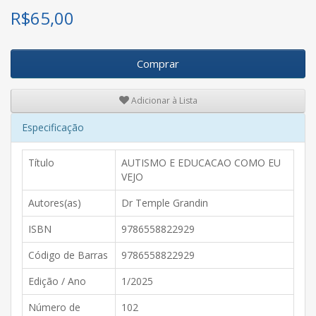
R$
65,00
Comprar
Adicionar à Lista
Especificação
Título
AUTISMO E EDUCACAO COMO EU
VEJO
Autores(as)
Dr Temple Grandin
ISBN
9786558822929
Código de Barras
9786558822929
Edição / Ano
1/2025
Número de
102