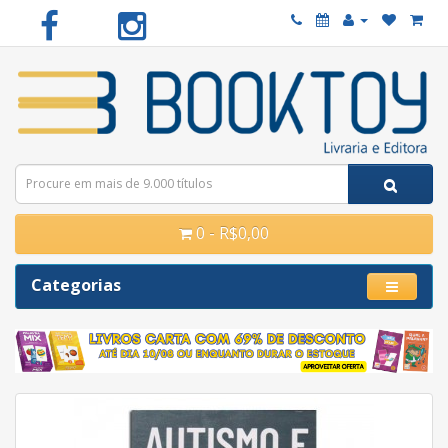
0 - R$0,00
Categorias