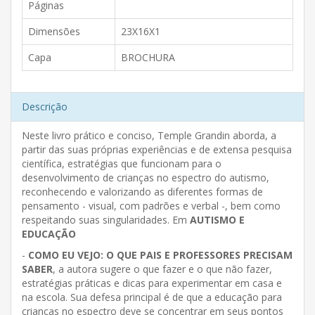
Páginas
Dimensões
23X16X1
Capa
BROCHURA
Descrição
Neste livro prático e conciso, Temple Grandin aborda, a
partir das suas próprias experiências e de extensa pesquisa
científica, estratégias que funcionam para o
desenvolvimento de crianças no espectro do autismo,
reconhecendo e valorizando as diferentes formas de
pensamento - visual, com padrões e verbal -, bem como
respeitando suas singularidades. Em
AUTISMO E
EDUCAÇÃO
-
COMO EU VEJO: O QUE PAIS E PROFESSORES PRECISAM
SABER
, a autora sugere o que fazer e o que não fazer,
estratégias práticas e dicas para experimentar em casa e
na escola. Sua defesa principal é de que a educação para
crianças no espectro deve se concentrar em seus pontos