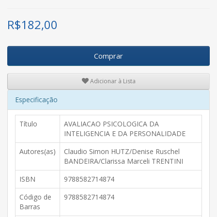
R$
182,00
Comprar
Adicionar à Lista
Especificação
Título
AVALIACAO PSICOLOGICA DA
INTELIGENCIA E DA PERSONALIDADE
Autores(as)
Claudio Simon HUTZ/Denise Ruschel
BANDEIRA/Clarissa Marceli TRENTINI
ISBN
9788582714874
Código de
9788582714874
Barras