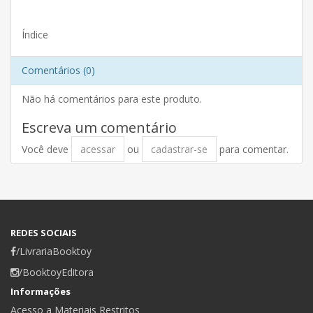
Índice
Comentários (0)
Não há comentários para este produto.
Escreva um comentário
Você deve
acessar
ou
cadastrar-se
para comentar.
REDES SOCIAIS
/LivrariaBooktoy
/BooktoyEditora
Informações
Acesso a Materiais Restritos