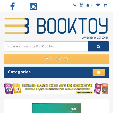
0 - R$0,00
Categorias