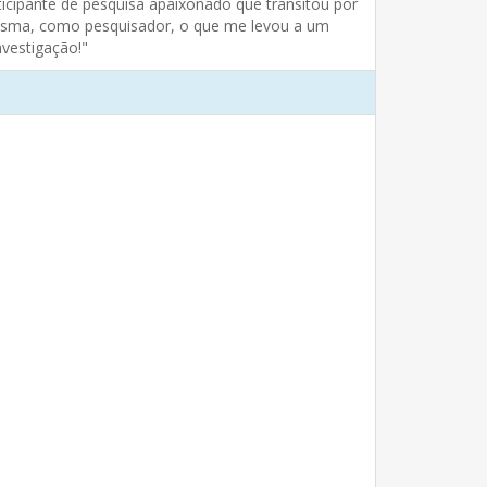
ticipante de pesquisa apaixonado que transitou por
mesma, como pesquisador, o que me levou a um
vestigação!"