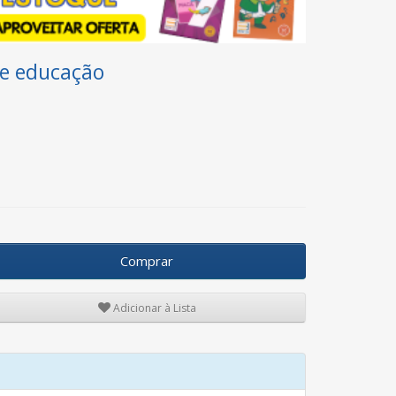
 e educação
Comprar
Adicionar à Lista