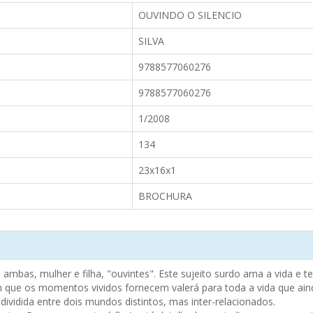
OUVINDO O SILENCIO
SILVA
9788577060276
9788577060276
1/2008
134
23x16x1
BROCHURA
ambas, mulher e filha, "ouvintes". Este sujeito surdo ama a vida e 
 que os momentos vividos fornecem valerá para toda a vida que ainda
dividida entre dois mundos distintos, mas inter-relacionados.