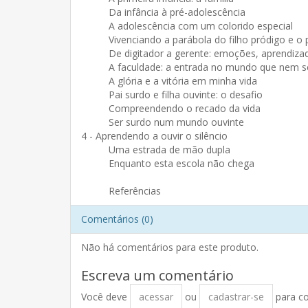
Da infância à pré-adolescência
A adolescência com um colorido especial
Vivenciando a parábola do filho pródigo e o
De digitador a gerente: emoções, aprendiz
A faculdade: a entrada no mundo que nem 
A glória e a vitória em minha vida
Pai surdo e filha ouvinte: o desafio
Compreendendo o recado da vida
Ser surdo num mundo ouvinte
4 - Aprendendo a ouvir o silêncio
Uma estrada de mão dupla
Enquanto esta escola não chega
Referências
Comentários (0)
Não há comentários para este produto.
Escreva um comentário
Você deve
acessar
ou
cadastrar-se
para c