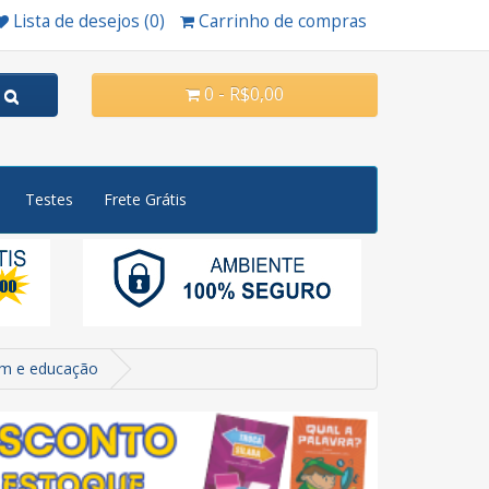
Lista de desejos (0)
Carrinho de compras
0 - R$0,00
Testes
Frete Grátis
gem e educação