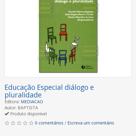
Educação Especial diálogo e
pluralidade
Editora:
MEDIACAO
Autor: BAPTISTA
Produto disponível
0 comentários
/
Escreva um comentário