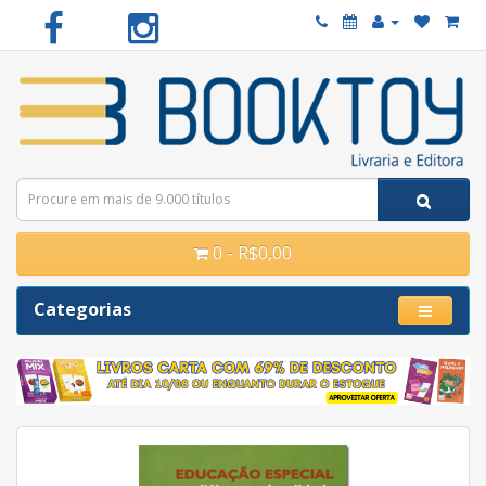
0 - R$0,00
Categorias