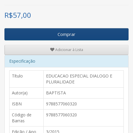
R$
57,00
Comprar
Adicionar à Lista
Especificação
Título
EDUCACAO ESPECIAL DIALOGO E
PLURALIDADE
Autor(a)
BAPTISTA
ISBN
9788577060320
Código de
9788577060320
Barras
Edição / Ano
3/2015