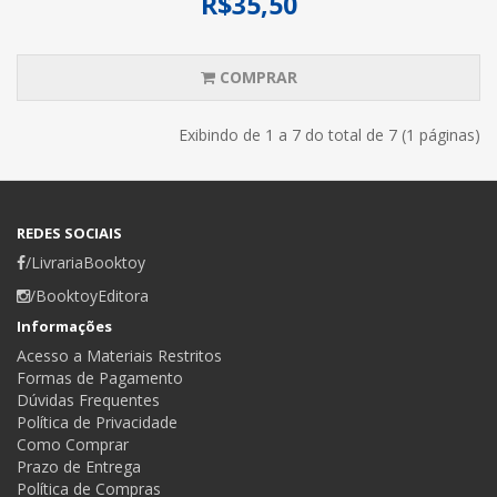
R$35,50
COMPRAR
Exibindo de 1 a 7 do total de 7 (1 páginas)
REDES SOCIAIS
/LivrariaBooktoy
/BooktoyEditora
Informações
Acesso a Materiais Restritos
Formas de Pagamento
Dúvidas Frequentes
Política de Privacidade
Como Comprar
Prazo de Entrega
Política de Compras