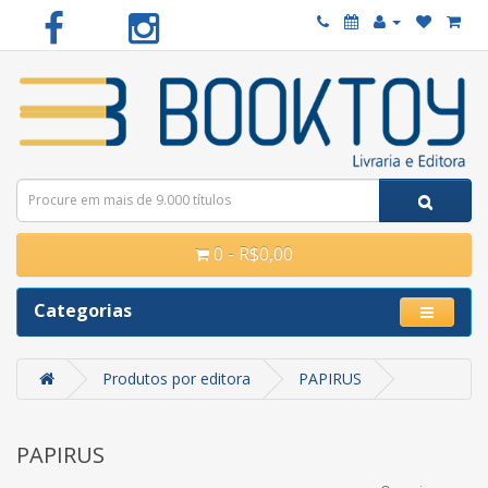
0 - R$0,00
Categorias
Produtos por editora
PAPIRUS
PAPIRUS