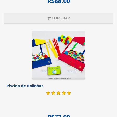
R$88,00
COMPRAR
Piscina de Bolinhas
R$72,00