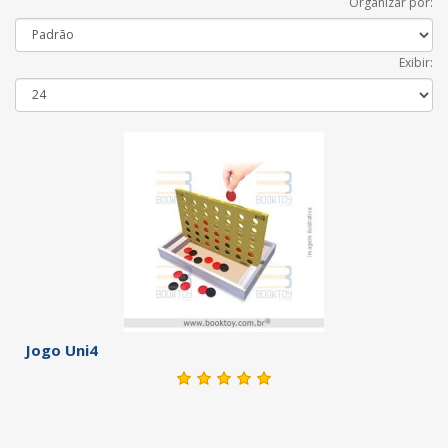
Organizar por:
Exibir:
Jogo Uni4