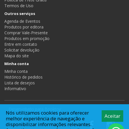
Termos de Uso
Outros serviços
Agenda de Eventos
Produtos por editora
Comprar Vale-Presente
Produtos em promoção
Entre em contato
Solicitar devolução
Mapa do site
Minha conta
Minha conta
Histórico de pedidos
Lista de desejos
Informativo
Desenvolvido para
Booktoy
Nós utilizamos cookies para oferecer
Booktoy - Livraria e Editora © 2026
Aceitar
melhor experiência de navegação e
disponibilizar informações relevantes.