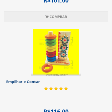
R$101,00
COMPRAR
Empilhar e Contar
R$116,00