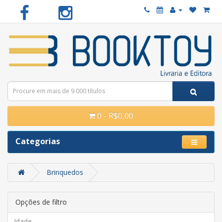
0 - R$0,00
Categorias
Brinquedos
Opções de filtro
Idade