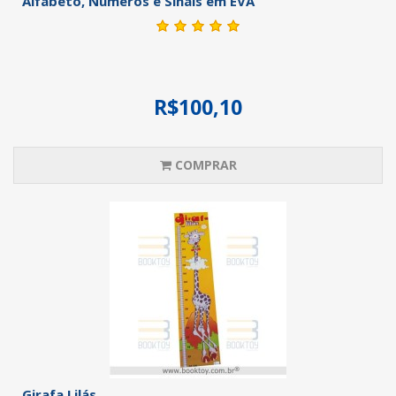
Alfabeto, Números e Sinais em EVA
R$100,10
COMPRAR
Girafa Lilás