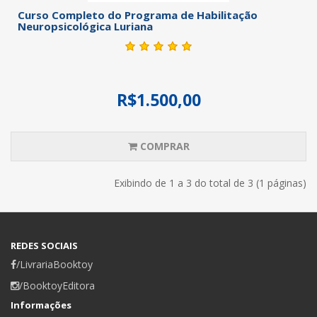
Curso Completo do Programa de Habilitação
Neuropsicológica Luriana
R$1.500,00
COMPRAR
Exibindo de 1 a 3 do total de 3 (1 páginas)
REDES SOCIAIS
/LivrariaBooktoy
/BooktoyEditora
Informações