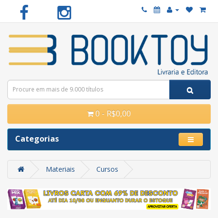
0 - R$0,00
Categorias
Materiais
Cursos