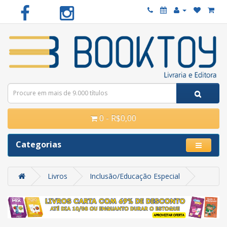
0 - R$0,00
Categorias
Livros
Inclusão/Educação Especial